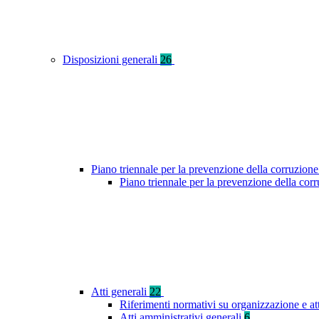
Disposizioni generali
26
Piano triennale per la prevenzione della corruzione
Piano triennale per la prevenzione della cor
Atti generali
22
Riferimenti normativi su organizzazione e at
Atti amministrativi generali
6