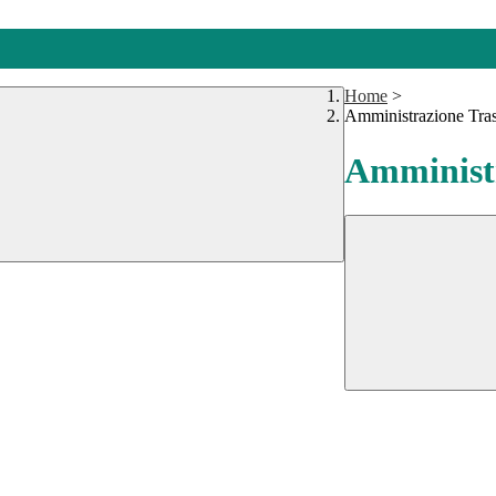
Home
>
Amministrazione Tra
Amministr