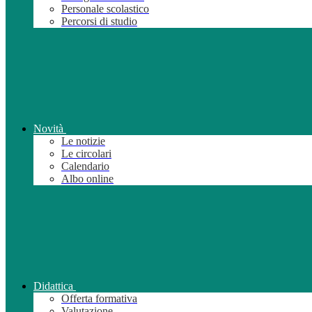
Personale scolastico
Percorsi di studio
Novità
Le notizie
Le circolari
Calendario
Albo online
Didattica
Offerta formativa
Valutazione