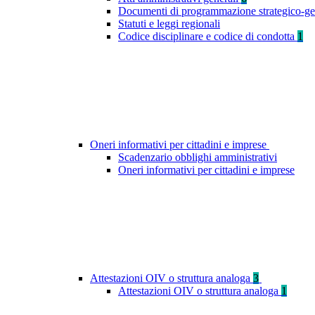
Documenti di programmazione strategico-ge
Statuti e leggi regionali
Codice disciplinare e codice di condotta
1
Oneri informativi per cittadini e imprese
Scadenzario obblighi amministrativi
Oneri informativi per cittadini e imprese
Attestazioni OIV o struttura analoga
3
Attestazioni OIV o struttura analoga
1