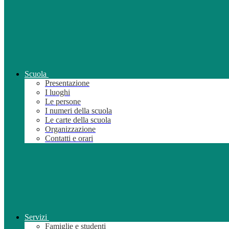
Scuola
Presentazione
I luoghi
Le persone
I numeri della scuola
Le carte della scuola
Organizzazione
Contatti e orari
Servizi
Famiglie e studenti