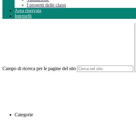
I progetti delle classi
Area riservata
Interpelli
Campo di ricerca per le pagine del sito
Categorie