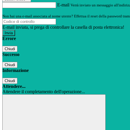
E-mail
Verrà inviato un messaggio all'indirizz
Non hai una e-mail associata al nome utente? Effettua il reset della password tram
E-mail inviata, si prega di controllare la casella di posta elettronica!
Errore
Chiudi
Successo
Chiudi
Informazione
Chiudi
Attendere...
Attendere il completamento dell'operazione...