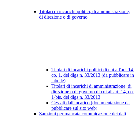
Titolari di incarichi politici, di amministrazione,
di direzione o di governo
Titolari di incarichi politici di cui all'art. 14,
co. 1, del dlgs n. 33/2013 (da pubblicare in
tabelle)
Titolari di incarichi di amministrazione, di
direzione o di governo di cui all'art. 14, co.
1-bis, del dlgs n. 33/2013
Cessati dall'incarico (documentazione da
pubblicare sul sito web)
Sanzioni per mancata comunicazione dei dati