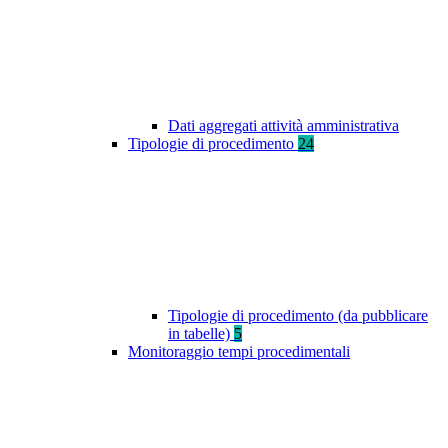
Dati aggregati attività amministrativa
Tipologie di procedimento
24
Tipologie di procedimento (da pubblicare
in tabelle)
5
Monitoraggio tempi procedimentali