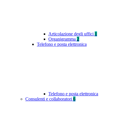
Articolazione degli uffici
1
Organigramma
2
Telefono e posta elettronica
Telefono e posta elettronica
Consulenti e collaboratori
6