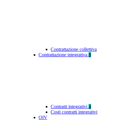
Contrattazione collettiva
Contrattazione integrativa
8
Contratti integrativi
4
Costi contratti integrativi
OIV