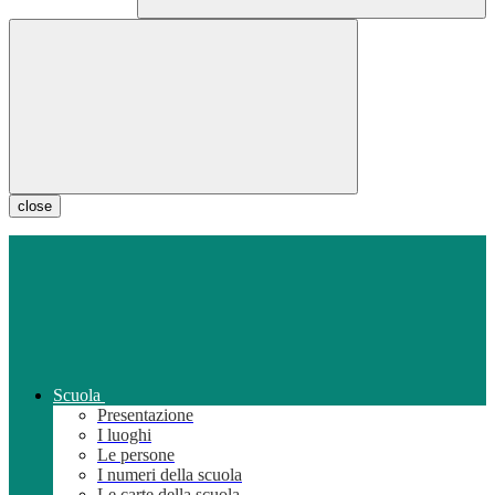
close
Scuola
Presentazione
I luoghi
Le persone
I numeri della scuola
Le carte della scuola