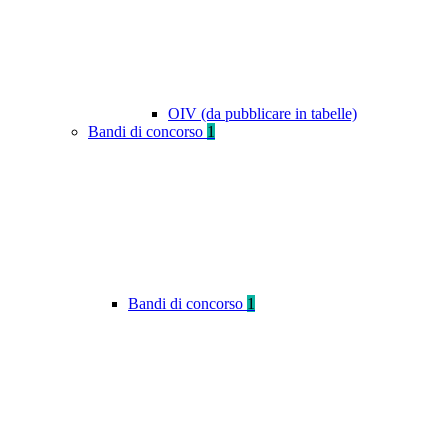
OIV (da pubblicare in tabelle)
Bandi di concorso
1
Bandi di concorso
1