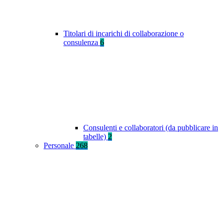
Titolari di incarichi di collaborazione o
consulenza
6
Consulenti e collaboratori (da pubblicare in
tabelle)
2
Personale
268