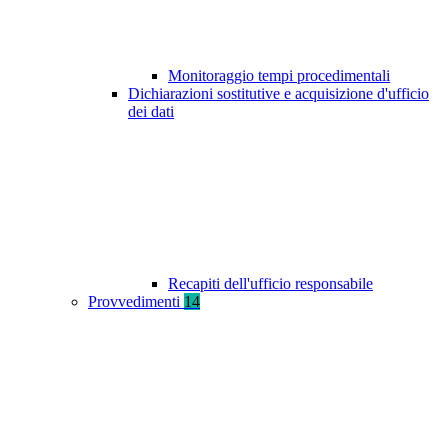
Monitoraggio tempi procedimentali
Dichiarazioni sostitutive e acquisizione d'ufficio
dei dati
Recapiti dell'ufficio responsabile
Provvedimenti
14