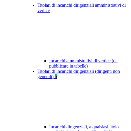
Titolari di incarichi dirigenziali amministrativi di
vertice
Incarichi amministrativi di vertice (da
pubblicare in tabelle)
Titolari di incarichi dirigenziali (dirigenti non
generali)
5
Incarichi dirigenziali, a qualsiasi titolo