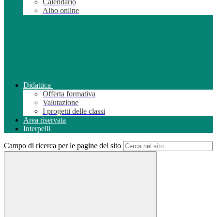
Calendario
Albo online
Didattica
Offerta formativa
Valutazione
I progetti delle classi
Area riservata
Interpelli
Campo di ricerca per le pagine del sito