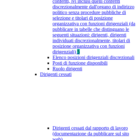
conferiti, ivi inclusi quelli conferiti
discrezionalmente dall'organo di indirizzo
politico senza procedure pubbliche di
selezione e titolari di posizione
organizzativa con funzioni dirigenziali (da
pubblicare in tabelle che distinguano le
seguenti situazioni: dirigenti, dirigenti
individuati discrezionalmente, titolari di
posizione organizzativa con funzioni
dirigenziali)
5
Elenco posizioni dirigenziali discrezionali
Posti di funzione disponibili
Ruolo dirigenti
Dirigenti cessati
Dirigenti cessati dal rapporto di lavoro
(documentazione da pubblicare sul sito
web)