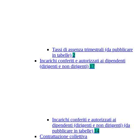
Tassi di assenza trimestrali (da pubblicare
in tabelle)
2
Incarichi conferiti e autorizzati ai dipendenti
(dirigenti e non dirigenti)
17
Incarichi conferiti e autorizzati ai
dipendenti (dirigenti e non dirigenti) (da
pubblicare in tabelle)
14
Contrattazione collettiva