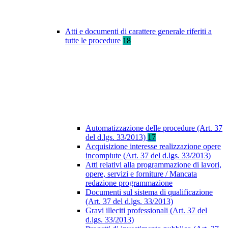
Atti e documenti di carattere generale riferiti a
tutte le procedure
18
Automatizzazione delle procedure (Art. 37
del d.lgs. 33/2013)
17
Acquisizione interesse realizzazione opere
incompiute (Art. 37 del d.lgs. 33/2013)
Atti relativi alla programmazione di lavori,
opere, servizi e forniture / Mancata
redazione programmazione
Documenti sul sistema di qualificazione
(Art. 37 del d.lgs. 33/2013)
Gravi illeciti professionali (Art. 37 del
d.lgs. 33/2013)