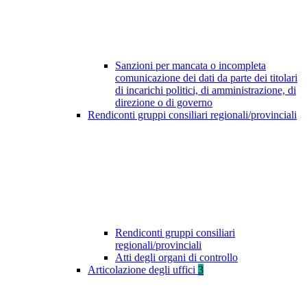
Sanzioni per mancata o incompleta
comunicazione dei dati da parte dei titolari
di incarichi politici, di amministrazione, di
direzione o di governo
Rendiconti gruppi consiliari regionali/provinciali
Rendiconti gruppi consiliari
regionali/provinciali
Atti degli organi di controllo
Articolazione degli uffici
3