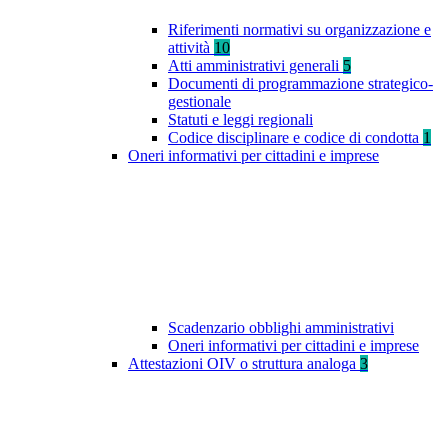
Riferimenti normativi su organizzazione e
attività
10
Atti amministrativi generali
5
Documenti di programmazione strategico-
gestionale
Statuti e leggi regionali
Codice disciplinare e codice di condotta
1
Oneri informativi per cittadini e imprese
Scadenzario obblighi amministrativi
Oneri informativi per cittadini e imprese
Attestazioni OIV o struttura analoga
3