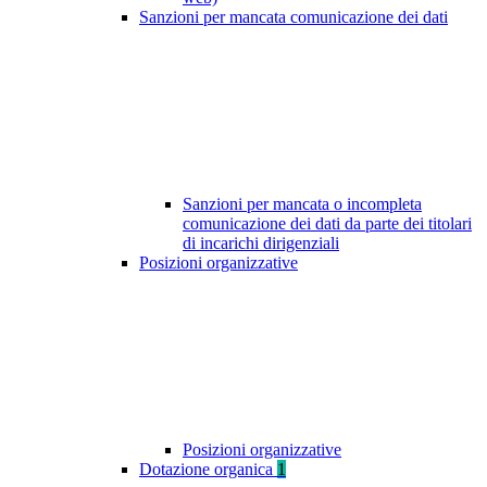
Sanzioni per mancata comunicazione dei dati
Sanzioni per mancata o incompleta
comunicazione dei dati da parte dei titolari
di incarichi dirigenziali
Posizioni organizzative
Posizioni organizzative
Dotazione organica
1