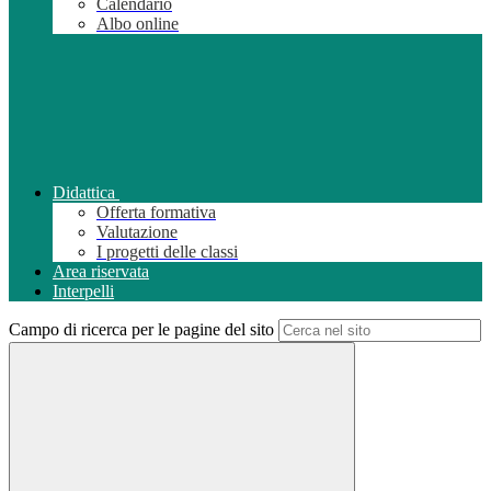
Calendario
Albo online
Didattica
Offerta formativa
Valutazione
I progetti delle classi
Area riservata
Interpelli
Campo di ricerca per le pagine del sito