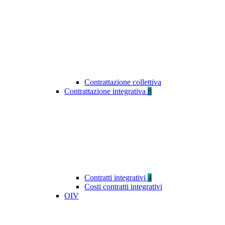
Contrattazione collettiva
Contrattazione integrativa
8
Contratti integrativi
4
Costi contratti integrativi
OIV