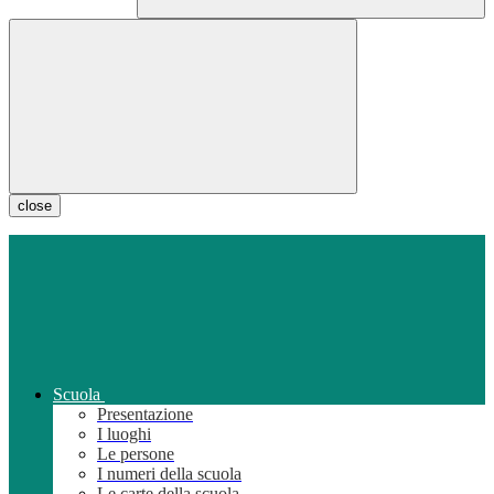
close
Scuola
Presentazione
I luoghi
Le persone
I numeri della scuola
Le carte della scuola