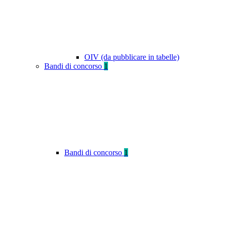
OIV (da pubblicare in tabelle)
Bandi di concorso
1
Bandi di concorso
1