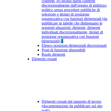
conferiti, ivi inclusi quelli conferiti
discrezionalmente dall'organo di indirizzo
politico senza procedure pubbliche di
selezione e titolari di posizione
organizzativa con funzioni dirigenziali (da
pubblicare in tabelle che distinguano le
seguenti situazioni: dirigenti, dirigenti
individuati discrezionalmente, titolari di
posizione organizzativa con funzioni
dirigenziali)
5
Elenco posizioni dirigenziali discrezionali
Posti di funzione disponibili
Ruolo dirigenti
Dirigenti cessati
Dirigenti cessati dal rapporto di lavoro
(documentazione da pubblicare sul sito
web)