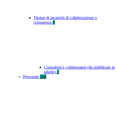
Titolari di incarichi di collaborazione o
consulenza
6
Consulenti e collaboratori (da pubblicare in
tabelle)
2
Personale
268