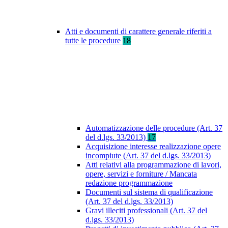
Atti e documenti di carattere generale riferiti a
tutte le procedure
18
Automatizzazione delle procedure (Art. 37
del d.lgs. 33/2013)
17
Acquisizione interesse realizzazione opere
incompiute (Art. 37 del d.lgs. 33/2013)
Atti relativi alla programmazione di lavori,
opere, servizi e forniture / Mancata
redazione programmazione
Documenti sul sistema di qualificazione
(Art. 37 del d.lgs. 33/2013)
Gravi illeciti professionali (Art. 37 del
d.lgs. 33/2013)