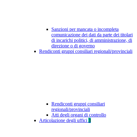
Sanzioni per mancata o incompleta
comunicazione dei dati da parte dei titolari
di incarichi politici, di amministrazione, di
direzione o di governo
Rendiconti gruppi consiliari regionali/provinciali
Rendiconti gruppi consiliari
regionali/provinciali
Atti degli organi di controllo
Articolazione degli uffici
3