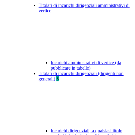
Titolari di incarichi dirigenziali amministrativi di
vertice
Incarichi amministrativi di vertice (da
pubblicare in tabelle)
Titolari di incarichi dirigenziali (dirigenti non
generali)
5
Incarichi dirigenziali, a qualsiasi titolo