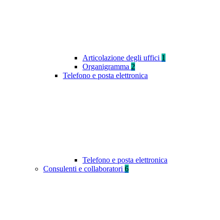
Articolazione degli uffici
1
Organigramma
2
Telefono e posta elettronica
Telefono e posta elettronica
Consulenti e collaboratori
6