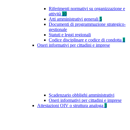
Riferimenti normativi su organizzazione e
attività
10
Atti amministrativi generali
5
Documenti di programmazione strategico-
gestionale
Statuti e leggi regionali
Codice disciplinare e codice di condotta
1
Oneri informativi per cittadini e imprese
Scadenzario obblighi amministrativi
Oneri informativi per cittadini e imprese
Attestazioni OIV o struttura analoga
3