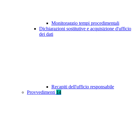
Monitoraggio tempi procedimentali
Dichiarazioni sostitutive e acquisizione d'ufficio
dei dati
Recapiti dell'ufficio responsabile
Provvedimenti
14