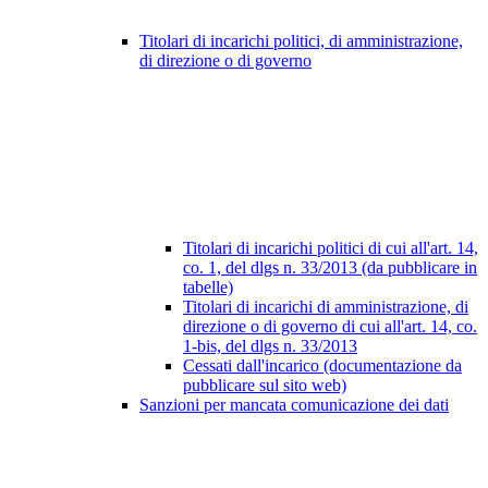
Titolari di incarichi politici, di amministrazione,
di direzione o di governo
Titolari di incarichi politici di cui all'art. 14,
co. 1, del dlgs n. 33/2013 (da pubblicare in
tabelle)
Titolari di incarichi di amministrazione, di
direzione o di governo di cui all'art. 14, co.
1-bis, del dlgs n. 33/2013
Cessati dall'incarico (documentazione da
pubblicare sul sito web)
Sanzioni per mancata comunicazione dei dati