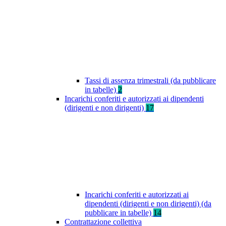
Tassi di assenza trimestrali (da pubblicare
in tabelle)
2
Incarichi conferiti e autorizzati ai dipendenti
(dirigenti e non dirigenti)
17
Incarichi conferiti e autorizzati ai
dipendenti (dirigenti e non dirigenti) (da
pubblicare in tabelle)
14
Contrattazione collettiva