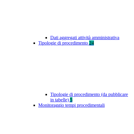
Dati aggregati attività amministrativa
Tipologie di procedimento
24
Tipologie di procedimento (da pubblicare
in tabelle)
5
Monitoraggio tempi procedimentali