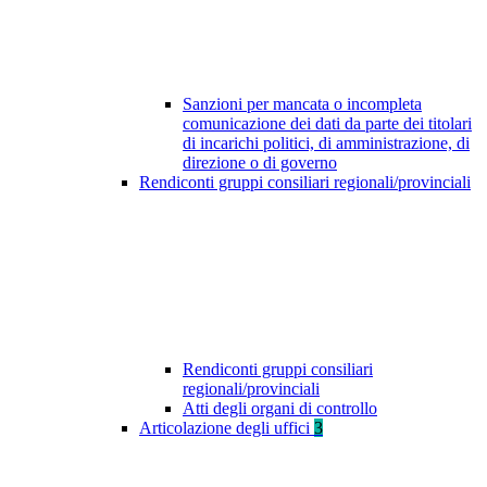
Sanzioni per mancata o incompleta
comunicazione dei dati da parte dei titolari
di incarichi politici, di amministrazione, di
direzione o di governo
Rendiconti gruppi consiliari regionali/provinciali
Rendiconti gruppi consiliari
regionali/provinciali
Atti degli organi di controllo
Articolazione degli uffici
3