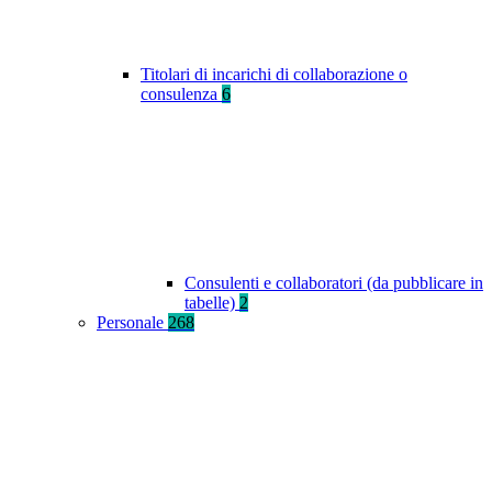
Titolari di incarichi di collaborazione o
consulenza
6
Consulenti e collaboratori (da pubblicare in
tabelle)
2
Personale
268