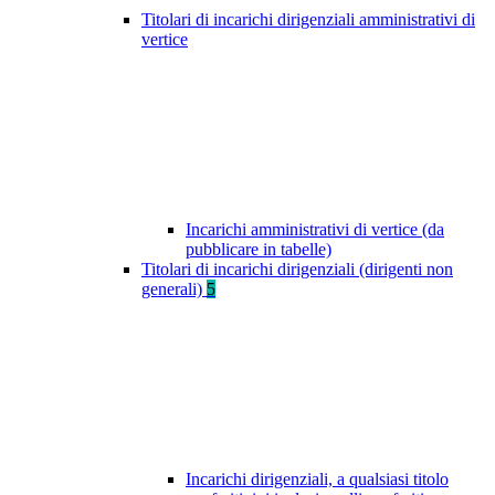
Titolari di incarichi dirigenziali amministrativi di
vertice
Incarichi amministrativi di vertice (da
pubblicare in tabelle)
Titolari di incarichi dirigenziali (dirigenti non
generali)
5
Incarichi dirigenziali, a qualsiasi titolo