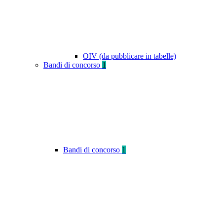
OIV (da pubblicare in tabelle)
Bandi di concorso
1
Bandi di concorso
1