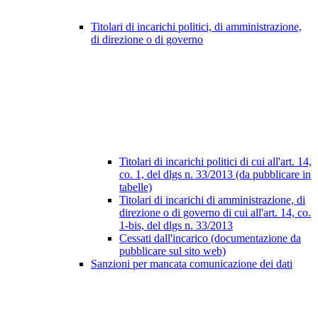
Titolari di incarichi politici, di amministrazione,
di direzione o di governo
Titolari di incarichi politici di cui all'art. 14,
co. 1, del dlgs n. 33/2013 (da pubblicare in
tabelle)
Titolari di incarichi di amministrazione, di
direzione o di governo di cui all'art. 14, co.
1-bis, del dlgs n. 33/2013
Cessati dall'incarico (documentazione da
pubblicare sul sito web)
Sanzioni per mancata comunicazione dei dati