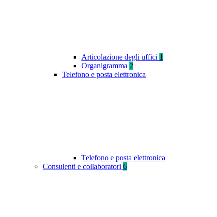
Articolazione degli uffici
1
Organigramma
2
Telefono e posta elettronica
Telefono e posta elettronica
Consulenti e collaboratori
6