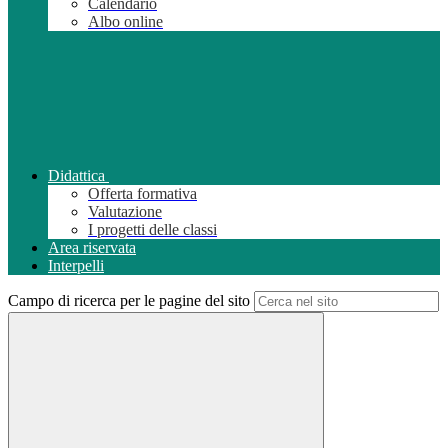
Calendario
Albo online
Didattica
Offerta formativa
Valutazione
I progetti delle classi
Area riservata
Interpelli
Campo di ricerca per le pagine del sito