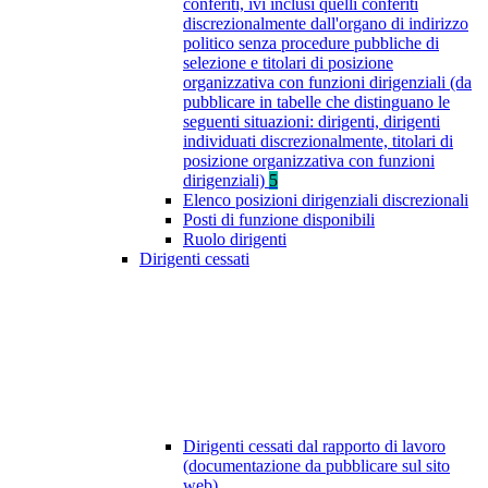
conferiti, ivi inclusi quelli conferiti
discrezionalmente dall'organo di indirizzo
politico senza procedure pubbliche di
selezione e titolari di posizione
organizzativa con funzioni dirigenziali (da
pubblicare in tabelle che distinguano le
seguenti situazioni: dirigenti, dirigenti
individuati discrezionalmente, titolari di
posizione organizzativa con funzioni
dirigenziali)
5
Elenco posizioni dirigenziali discrezionali
Posti di funzione disponibili
Ruolo dirigenti
Dirigenti cessati
Dirigenti cessati dal rapporto di lavoro
(documentazione da pubblicare sul sito
web)