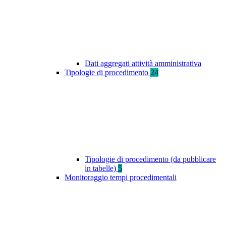
Dati aggregati attività amministrativa
Tipologie di procedimento
24
Tipologie di procedimento (da pubblicare
in tabelle)
5
Monitoraggio tempi procedimentali