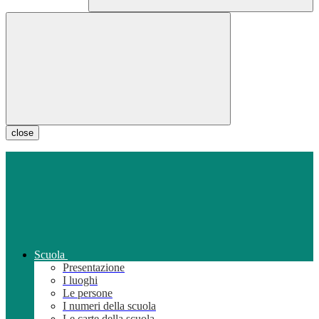
close
Scuola
Presentazione
I luoghi
Le persone
I numeri della scuola
Le carte della scuola