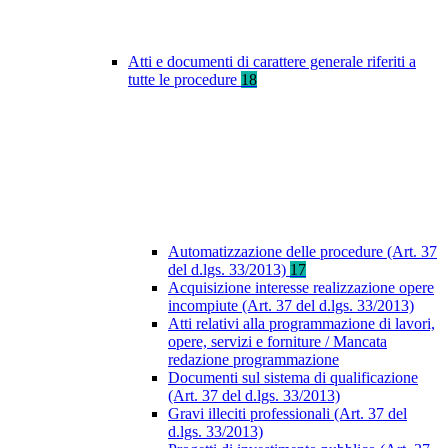
Atti e documenti di carattere generale riferiti a
tutte le procedure
18
Automatizzazione delle procedure (Art. 37
del d.lgs. 33/2013)
17
Acquisizione interesse realizzazione opere
incompiute (Art. 37 del d.lgs. 33/2013)
Atti relativi alla programmazione di lavori,
opere, servizi e forniture / Mancata
redazione programmazione
Documenti sul sistema di qualificazione
(Art. 37 del d.lgs. 33/2013)
Gravi illeciti professionali (Art. 37 del
d.lgs. 33/2013)