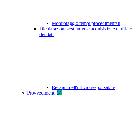
Monitoraggio tempi procedimentali
Dichiarazioni sostitutive e acquisizione d'ufficio
dei dati
Recapiti dell'ufficio responsabile
Provvedimenti
14