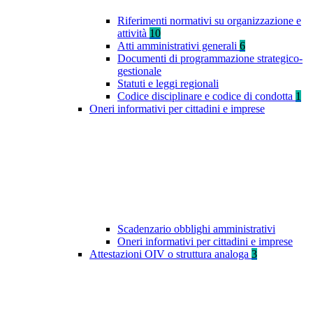
Riferimenti normativi su organizzazione e
attività
10
Atti amministrativi generali
6
Documenti di programmazione strategico-
gestionale
Statuti e leggi regionali
Codice disciplinare e codice di condotta
1
Oneri informativi per cittadini e imprese
Scadenzario obblighi amministrativi
Oneri informativi per cittadini e imprese
Attestazioni OIV o struttura analoga
3