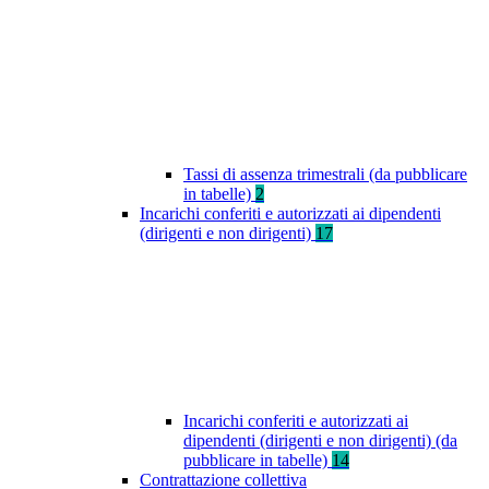
Tassi di assenza trimestrali (da pubblicare
in tabelle)
2
Incarichi conferiti e autorizzati ai dipendenti
(dirigenti e non dirigenti)
17
Incarichi conferiti e autorizzati ai
dipendenti (dirigenti e non dirigenti) (da
pubblicare in tabelle)
14
Contrattazione collettiva