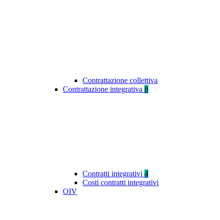
Contrattazione collettiva
Contrattazione integrativa
8
Contratti integrativi
4
Costi contratti integrativi
OIV