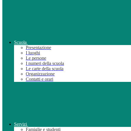
Scuola
Presentazione
I luoghi
Le persone
I numeri della scuola
Le carte della scuola
Organizzazione
Contatti e orari
Servizi
Famiglie e studenti