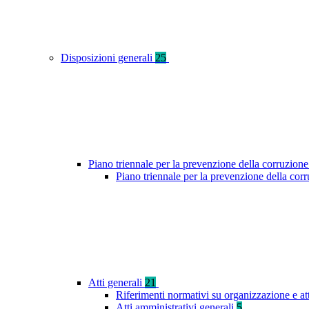
Disposizioni generali
25
Piano triennale per la prevenzione della corruzione
Piano triennale per la prevenzione della cor
Atti generali
21
Riferimenti normativi su organizzazione e at
Atti amministrativi generali
5