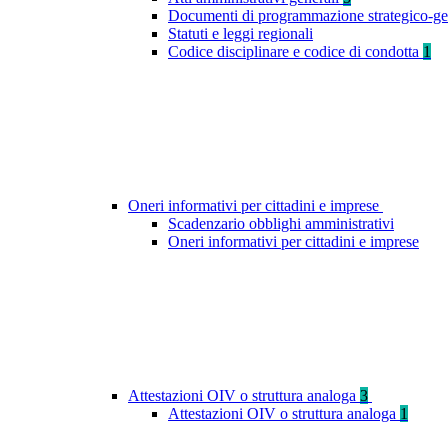
Documenti di programmazione strategico-ge
Statuti e leggi regionali
Codice disciplinare e codice di condotta
1
Oneri informativi per cittadini e imprese
Scadenzario obblighi amministrativi
Oneri informativi per cittadini e imprese
Attestazioni OIV o struttura analoga
3
Attestazioni OIV o struttura analoga
1