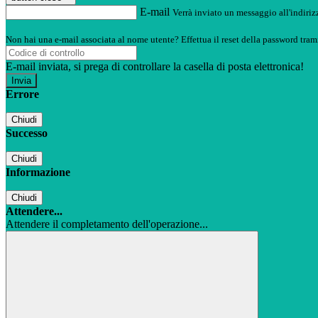
E-mail
Verrà inviato un messaggio all'indirizz
Non hai una e-mail associata al nome utente? Effettua il reset della password tram
E-mail inviata, si prega di controllare la casella di posta elettronica!
Errore
Chiudi
Successo
Chiudi
Informazione
Chiudi
Attendere...
Attendere il completamento dell'operazione...