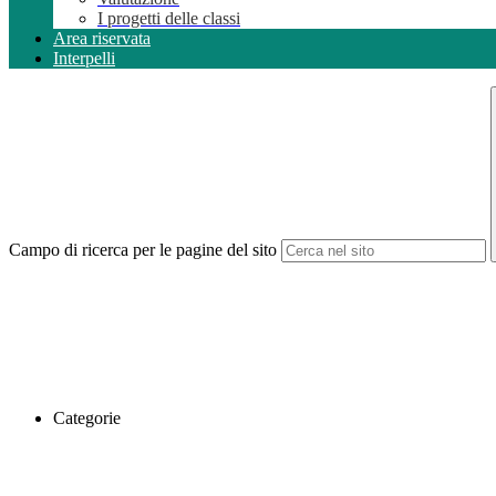
I progetti delle classi
Area riservata
Interpelli
Campo di ricerca per le pagine del sito
Categorie