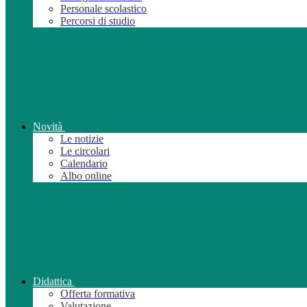
Personale scolastico
Percorsi di studio
Novità
Le notizie
Le circolari
Calendario
Albo online
Didattica
Offerta formativa
Valutazione