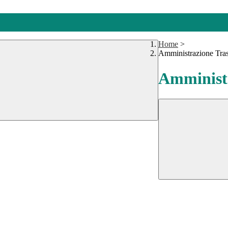
Home
>
Amministrazione Tra
Amministr