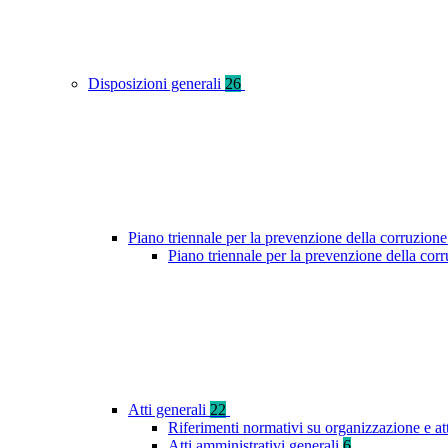
Disposizioni generali
26
Piano triennale per la prevenzione della corruzione
Piano triennale per la prevenzione della cor
Atti generali
22
Riferimenti normativi su organizzazione e at
Atti amministrativi generali
6