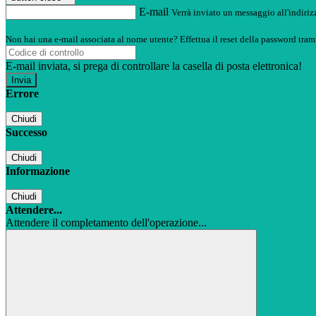
E-mail
Verrà inviato un messaggio all'indirizz
Non hai una e-mail associata al nome utente? Effettua il reset della password tram
E-mail inviata, si prega di controllare la casella di posta elettronica!
Errore
Chiudi
Successo
Chiudi
Informazione
Chiudi
Attendere...
Attendere il completamento dell'operazione...