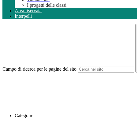
I progetti delle classi
Area riservata
Interpelli
Campo di ricerca per le pagine del sito
Categorie