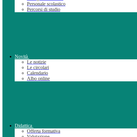
Personale scolastico
Percorsi di studio
Novità
Le notizie
Le circolari
Calendario
Albo online
Didattica
Offerta formativa
Valutazione