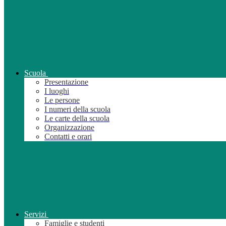
Scuola
Presentazione
I luoghi
Le persone
I numeri della scuola
Le carte della scuola
Organizzazione
Contatti e orari
Servizi
Famiglie e studenti