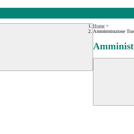
Home
>
Amministrazione Tra
Amministr