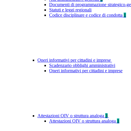
Documenti di programmazione strategico-ge
Statuti e leggi regionali
Codice disciplinare e codice di condotta
1
Oneri informativi per cittadini e imprese
Scadenzario obblighi amministrativi
Oneri informativi per cittadini e imprese
Attestazioni OIV o struttura analoga
3
Attestazioni OIV o struttura analoga
1