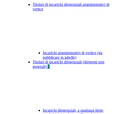
Titolari di incarichi dirigenziali amministrativi di
vertice
Incarichi amministrativi di vertice (da
pubblicare in tabelle)
Titolari di incarichi dirigenziali (dirigenti non
generali)
5
Incarichi dirigenziali, a qualsiasi titolo