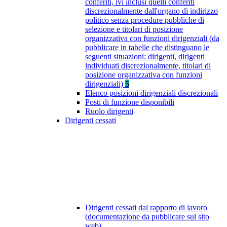
conferiti, ivi inclusi quelli conferiti
discrezionalmente dall'organo di indirizzo
politico senza procedure pubbliche di
selezione e titolari di posizione
organizzativa con funzioni dirigenziali (da
pubblicare in tabelle che distinguano le
seguenti situazioni: dirigenti, dirigenti
individuati discrezionalmente, titolari di
posizione organizzativa con funzioni
dirigenziali)
5
Elenco posizioni dirigenziali discrezionali
Posti di funzione disponibili
Ruolo dirigenti
Dirigenti cessati
Dirigenti cessati dal rapporto di lavoro
(documentazione da pubblicare sul sito
web)