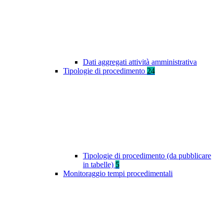
Dati aggregati attività amministrativa
Tipologie di procedimento
24
Tipologie di procedimento (da pubblicare
in tabelle)
5
Monitoraggio tempi procedimentali