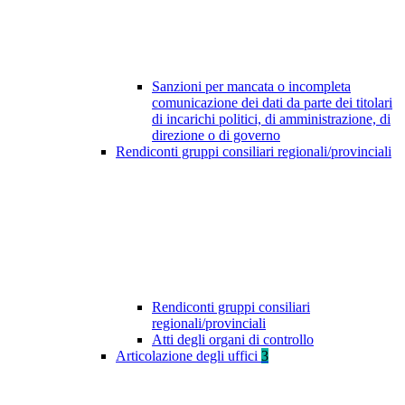
Sanzioni per mancata o incompleta
comunicazione dei dati da parte dei titolari
di incarichi politici, di amministrazione, di
direzione o di governo
Rendiconti gruppi consiliari regionali/provinciali
Rendiconti gruppi consiliari
regionali/provinciali
Atti degli organi di controllo
Articolazione degli uffici
3