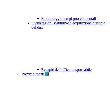
Monitoraggio tempi procedimentali
Dichiarazioni sostitutive e acquisizione d'ufficio
dei dati
Recapiti dell'ufficio responsabile
Provvedimenti
14