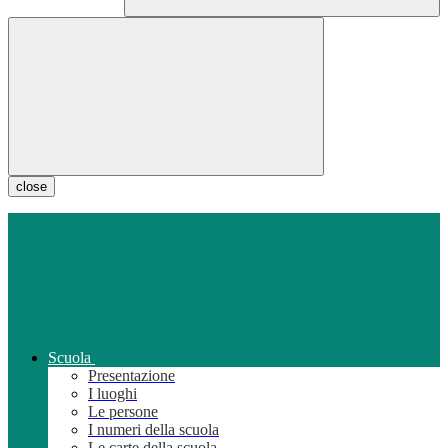
close
Scuola
Presentazione
I luoghi
Le persone
I numeri della scuola
Le carte della scuola