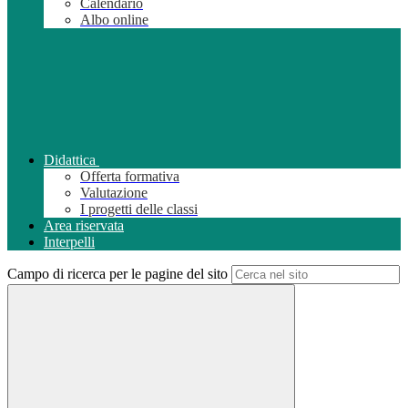
Calendario
Albo online
Didattica
Offerta formativa
Valutazione
I progetti delle classi
Area riservata
Interpelli
Campo di ricerca per le pagine del sito