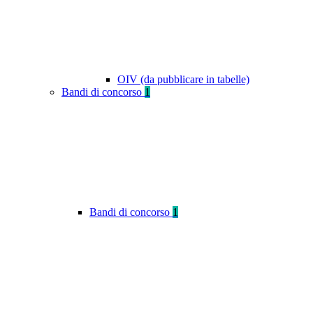
OIV (da pubblicare in tabelle)
Bandi di concorso
1
Bandi di concorso
1