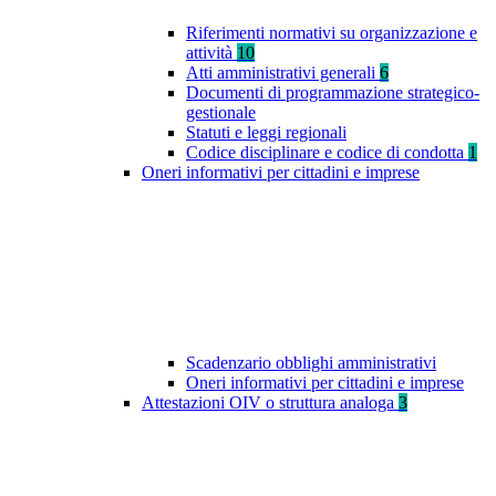
Riferimenti normativi su organizzazione e
attività
10
Atti amministrativi generali
6
Documenti di programmazione strategico-
gestionale
Statuti e leggi regionali
Codice disciplinare e codice di condotta
1
Oneri informativi per cittadini e imprese
Scadenzario obblighi amministrativi
Oneri informativi per cittadini e imprese
Attestazioni OIV o struttura analoga
3