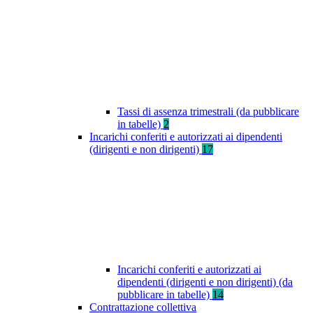
Tassi di assenza trimestrali (da pubblicare
in tabelle)
2
Incarichi conferiti e autorizzati ai dipendenti
(dirigenti e non dirigenti)
17
Incarichi conferiti e autorizzati ai
dipendenti (dirigenti e non dirigenti) (da
pubblicare in tabelle)
14
Contrattazione collettiva