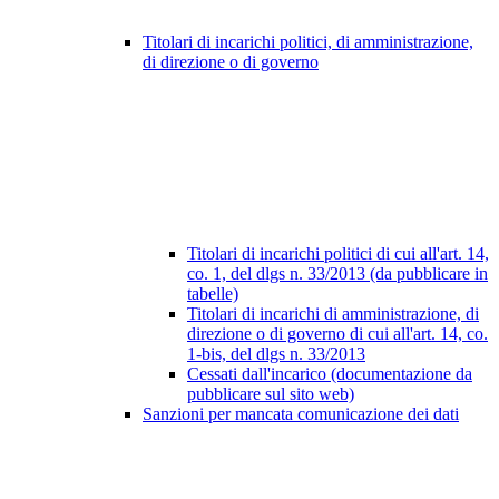
Titolari di incarichi politici, di amministrazione,
di direzione o di governo
Titolari di incarichi politici di cui all'art. 14,
co. 1, del dlgs n. 33/2013 (da pubblicare in
tabelle)
Titolari di incarichi di amministrazione, di
direzione o di governo di cui all'art. 14, co.
1-bis, del dlgs n. 33/2013
Cessati dall'incarico (documentazione da
pubblicare sul sito web)
Sanzioni per mancata comunicazione dei dati