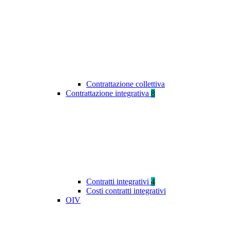
Contrattazione collettiva
Contrattazione integrativa
8
Contratti integrativi
4
Costi contratti integrativi
OIV