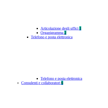
Articolazione degli uffici
1
Organigramma
2
Telefono e posta elettronica
Telefono e posta elettronica
Consulenti e collaboratori
6