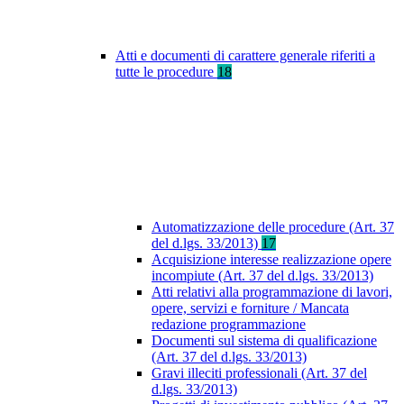
Atti e documenti di carattere generale riferiti a
tutte le procedure
18
Automatizzazione delle procedure (Art. 37
del d.lgs. 33/2013)
17
Acquisizione interesse realizzazione opere
incompiute (Art. 37 del d.lgs. 33/2013)
Atti relativi alla programmazione di lavori,
opere, servizi e forniture / Mancata
redazione programmazione
Documenti sul sistema di qualificazione
(Art. 37 del d.lgs. 33/2013)
Gravi illeciti professionali (Art. 37 del
d.lgs. 33/2013)