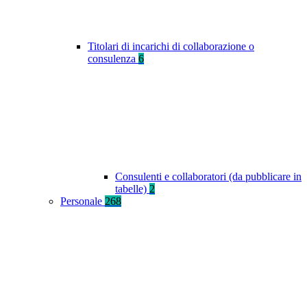
Titolari di incarichi di collaborazione o
consulenza
6
Consulenti e collaboratori (da pubblicare in
tabelle)
2
Personale
268