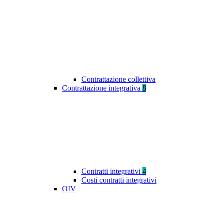
Contrattazione collettiva
Contrattazione integrativa
8
Contratti integrativi
4
Costi contratti integrativi
OIV