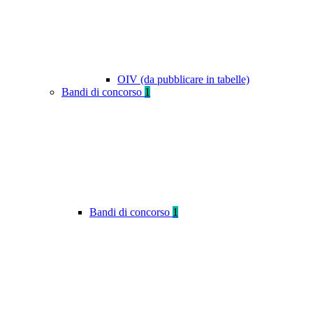
OIV (da pubblicare in tabelle)
Bandi di concorso
1
Bandi di concorso
1