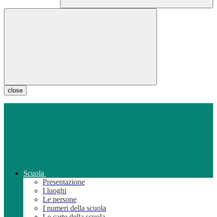
close
Scuola
Presentazione
I luoghi
Le persone
I numeri della scuola
Le carte della scuola