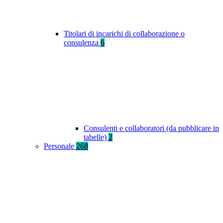
Titolari di incarichi di collaborazione o
consulenza
6
Consulenti e collaboratori (da pubblicare in
tabelle)
2
Personale
268