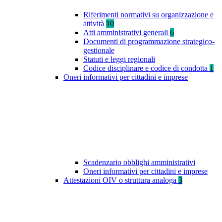
Riferimenti normativi su organizzazione e
attività
10
Atti amministrativi generali
6
Documenti di programmazione strategico-
gestionale
Statuti e leggi regionali
Codice disciplinare e codice di condotta
1
Oneri informativi per cittadini e imprese
Scadenzario obblighi amministrativi
Oneri informativi per cittadini e imprese
Attestazioni OIV o struttura analoga
3