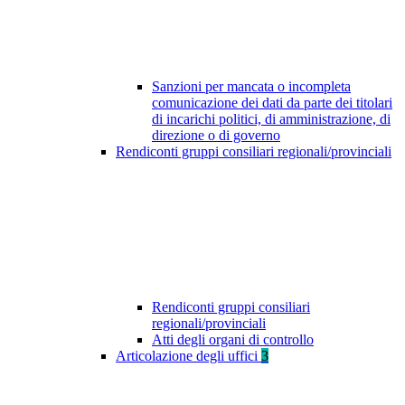
Sanzioni per mancata o incompleta
comunicazione dei dati da parte dei titolari
di incarichi politici, di amministrazione, di
direzione o di governo
Rendiconti gruppi consiliari regionali/provinciali
Rendiconti gruppi consiliari
regionali/provinciali
Atti degli organi di controllo
Articolazione degli uffici
3