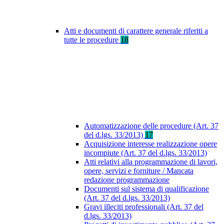
Atti e documenti di carattere generale riferiti a
tutte le procedure
18
Automatizzazione delle procedure (Art. 37
del d.lgs. 33/2013)
17
Acquisizione interesse realizzazione opere
incompiute (Art. 37 del d.lgs. 33/2013)
Atti relativi alla programmazione di lavori,
opere, servizi e forniture / Mancata
redazione programmazione
Documenti sul sistema di qualificazione
(Art. 37 del d.lgs. 33/2013)
Gravi illeciti professionali (Art. 37 del
d.lgs. 33/2013)