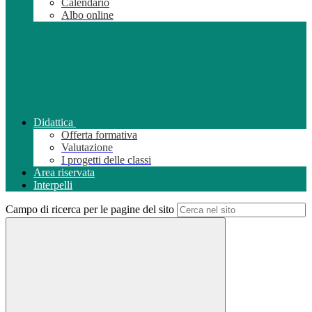
Calendario
Albo online
Didattica
Offerta formativa
Valutazione
I progetti delle classi
Area riservata
Interpelli
Campo di ricerca per le pagine del sito