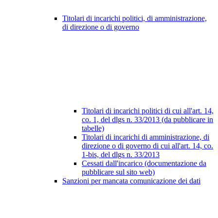
Titolari di incarichi politici, di amministrazione,
di direzione o di governo
Titolari di incarichi politici di cui all'art. 14,
co. 1, del dlgs n. 33/2013 (da pubblicare in
tabelle)
Titolari di incarichi di amministrazione, di
direzione o di governo di cui all'art. 14, co.
1-bis, del dlgs n. 33/2013
Cessati dall'incarico (documentazione da
pubblicare sul sito web)
Sanzioni per mancata comunicazione dei dati