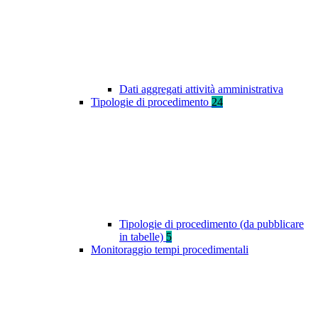
Dati aggregati attività amministrativa
Tipologie di procedimento
24
Tipologie di procedimento (da pubblicare
in tabelle)
5
Monitoraggio tempi procedimentali