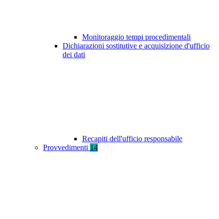
Monitoraggio tempi procedimentali
Dichiarazioni sostitutive e acquisizione d'ufficio
dei dati
Recapiti dell'ufficio responsabile
Provvedimenti
14