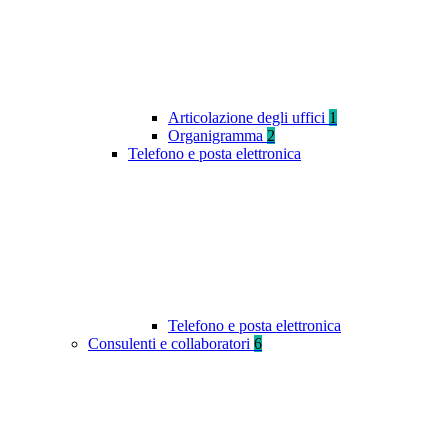
Articolazione degli uffici
1
Organigramma
2
Telefono e posta elettronica
Telefono e posta elettronica
Consulenti e collaboratori
6