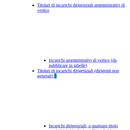
Titolari di incarichi dirigenziali amministrativi di
vertice
Incarichi amministrativi di vertice (da
pubblicare in tabelle)
Titolari di incarichi dirigenziali (dirigenti non
generali)
5
Incarichi dirigenziali, a qualsiasi titolo