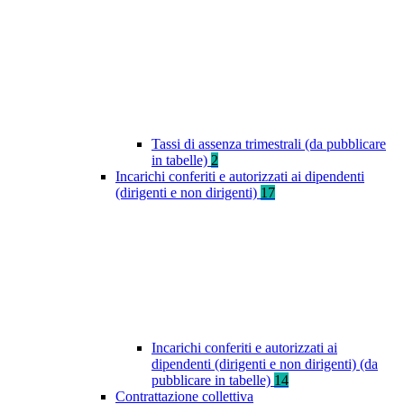
Tassi di assenza trimestrali (da pubblicare
in tabelle)
2
Incarichi conferiti e autorizzati ai dipendenti
(dirigenti e non dirigenti)
17
Incarichi conferiti e autorizzati ai
dipendenti (dirigenti e non dirigenti) (da
pubblicare in tabelle)
14
Contrattazione collettiva