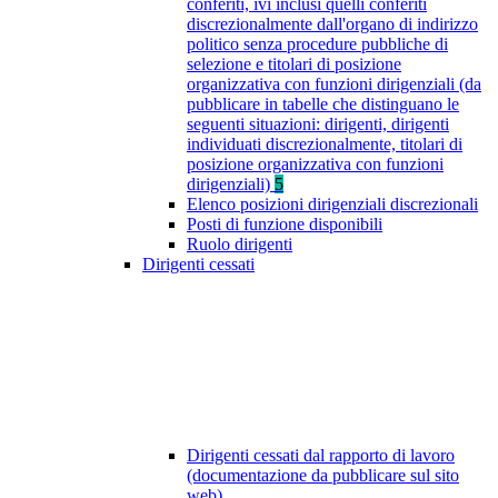
conferiti, ivi inclusi quelli conferiti
discrezionalmente dall'organo di indirizzo
politico senza procedure pubbliche di
selezione e titolari di posizione
organizzativa con funzioni dirigenziali (da
pubblicare in tabelle che distinguano le
seguenti situazioni: dirigenti, dirigenti
individuati discrezionalmente, titolari di
posizione organizzativa con funzioni
dirigenziali)
5
Elenco posizioni dirigenziali discrezionali
Posti di funzione disponibili
Ruolo dirigenti
Dirigenti cessati
Dirigenti cessati dal rapporto di lavoro
(documentazione da pubblicare sul sito
web)